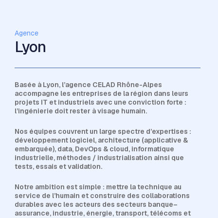
Agence
Lyon
Basée à Lyon, l’agence CELAD Rhône-Alpes
accompagne les entreprises de la région dans leurs
projets IT et industriels avec une conviction forte :
l’ingénierie doit rester à visage humain.
Nos équipes couvrent un large spectre d’expertises :
développement logiciel, architecture (applicative &
embarquée), data, DevOps & cloud, informatique
industrielle, méthodes / industrialisation ainsi que
tests, essais et validation.
Notre ambition est simple : mettre la technique au
service de l’humain et construire des collaborations
durables avec les acteurs des secteurs banque–
assurance, industrie, énergie, transport, télécoms et