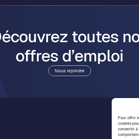
écouvrez toutes n
offres d’emploi
Nous rejoindre
Pour offrir 
cookies pou
consentir à
comportemen