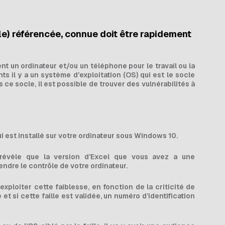
lle) référencée, connue doit être rapidement
t un ordinateur et/ou un téléphone pour le travail ou la
ts il y a un système d’exploitation (OS) qui est le socle
 ce socle, il est possible de trouver des vulnérabilités à
i est installé sur votre ordinateur sous Windows 10.
révèle que la version d’Excel que vous avez a une
endre le contrôle de votre ordinateur.
ploiter cette faiblesse, en fonction de la criticité de
 et si cette faille est validée, un numéro d’identification