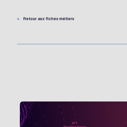
<
Retour aux fiches métiers