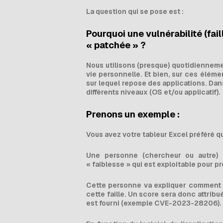
La question qui se pose est :
Pourquoi une vulnérabilité (fai
« patchée » ?
Nous utilisons (presque) quotidiennemen
vie personnelle. Et bien, sur ces élémen
sur lequel repose des applications. Dans
différents niveaux (OS et/ou applicatif).
Prenons un exemple :
Vous avez votre tableur Excel préféré qu
Une personne (chercheur ou autre) 
« faiblesse » qui est exploitable pour pr
Cette personne va expliquer comment ex
cette faille. Un score sera donc attribué
est fourni (exemple CVE-2023-28206).