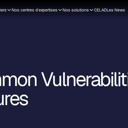
iers
Nos centres d’expertises
Nos solutions
CELAD
Les News
on Vulnerabilit
ures