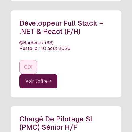
Développeur Full Stack –
.NET & React (F/H)
Bordeaux (33)
Posté le : 10 août 2026
CDI
Voir l'offre
Chargé De Pilotage SI
(PMO) Sénior H/F