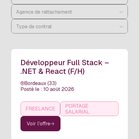
Agence de rattachement
Type de contrat
Développeur Full Stack –
.NET & React (F/H)
Bordeaux (33)
Posté le : 10 août 2026
PORTAGE
FREELANCE
SALARIAL
Voir l'offre