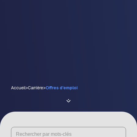
Accueil
>
Carrière
>
Offres d’emploi
Recherch