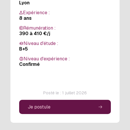
Lyon
Expérience :
8 ans
Rémunération :
390 à 410 €/j
Niveau d'étude :
B+5
Niveau d'expérience :
Confirmé
Posté le : 1 juillet 2026
Je postule