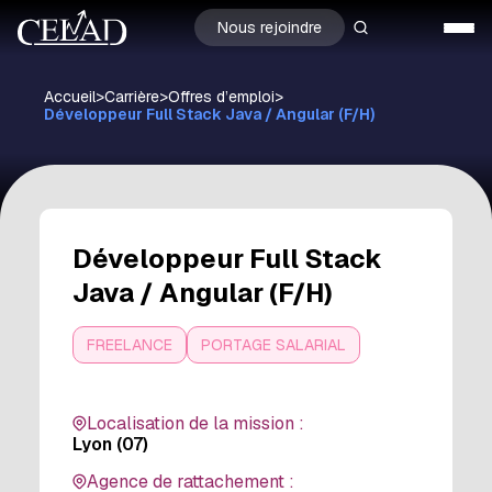
Nous rejoindre
Accueil
>
Carrière
>
Offres d’emploi
>
Développeur Full Stack Java / Angular (F/H)
Développeur Full Stack
Java / Angular (F/H)
FREELANCE
PORTAGE SALARIAL
Localisation de la mission :
Lyon (07)
Agence de rattachement :