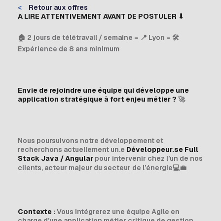
<
Retour aux offres
A LIRE ATTENTIVEMENT AVANT DE POSTULER
⬇
🏠 2 jours de télétravail / semaine
–
📍 Lyon
–
🛠
Expérience de 8 ans minimum
Envie de rejoindre une équipe qui développe une
application stratégique à fort enjeu métier ?
🚀
Nous poursuivons notre développement et
recherchons actuellement un.e
Développeur.se Full
Stack Java / Angular
pour intervenir chez l’un de nos
clients, acteur majeur du secteur de l’énergie💻💼
Contexte :
Vous intégrerez une équipe Agile en
charge d’une application métier critique de gestion