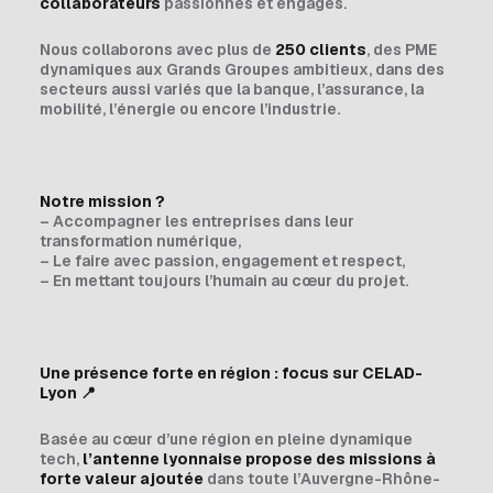
collaborateurs
passionnés et engagés.
Nous collaborons avec plus de
250 clients
, des PME
dynamiques aux Grands Groupes ambitieux, dans des
secteurs aussi variés que la banque, l’assurance, la
mobilité, l’énergie ou encore l’industrie.
Notre mission ?
– Accompagner les entreprises dans leur
transformation numérique,
– Le faire avec passion, engagement et respect,
– En mettant toujours l’humain au cœur du projet.
Une présence forte en région : focus sur CELAD-
Lyon
📍
Basée au cœur d’une région en pleine dynamique
tech,
l’antenne lyonnaise propose des missions à
forte valeur ajoutée
dans toute l’Auvergne-Rhône-