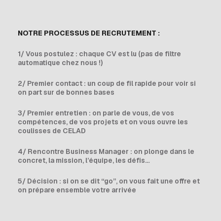
NOTRE PROCESSUS DE RECRUTEMENT :
1/ Vous postulez : chaque CV est lu (pas de filtre
automatique chez nous !)
2/ Premier contact : un coup de fil rapide pour voir si
on part sur de bonnes bases
3/ Premier entretien : on parle de vous, de vos
compétences, de vos projets et on vous ouvre les
coulisses de CELAD
4/ Rencontre Business Manager : on plonge dans le
concret, la mission, l’équipe, les défis…
5/ Décision : si on se dit “go”, on vous fait une offre et
on prépare ensemble votre arrivée