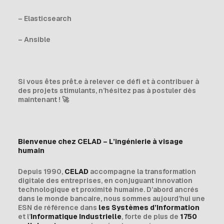
– Elasticsearch
– Ansible
Si vous êtes prêt.e à relever ce défi et à contribuer à
des projets stimulants, n’hésitez pas à postuler dès
maintenant !
🚀
Bienvenue chez CELAD – L’ingénierie à visage
humain
Depuis 1990,
CELAD
accompagne la transformation
digitale des entreprises, en conjuguant innovation
technologique et proximité humaine. D’abord ancrés
dans le monde bancaire, nous sommes aujourd’hui une
ESN de référence dans
les Systèmes d’Information
et l’
Informatique Industrielle
, forte de plus de
1750