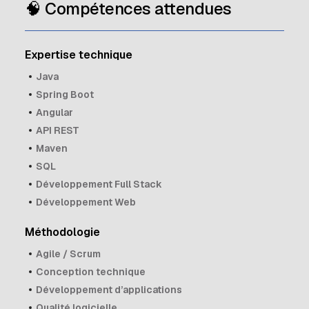
🧠 Compétences attendues
Expertise technique
Java
Spring Boot
Angular
API REST
Maven
SQL
Développement Full Stack
Développement Web
Méthodologie
Agile / Scrum
Conception technique
Développement d’applications
Qualité logicielle