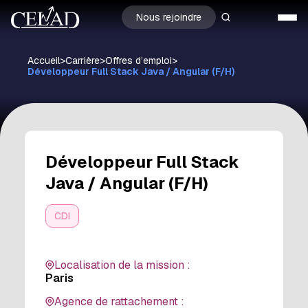
Nous rejoindre
Accueil
>
Carrière
>
Offres d’emploi
>
Développeur Full Stack Java / Angular (F/H)
Développeur Full Stack
Java / Angular (F/H)
CDI
Localisation de la mission :
Paris
Agence de rattachement :