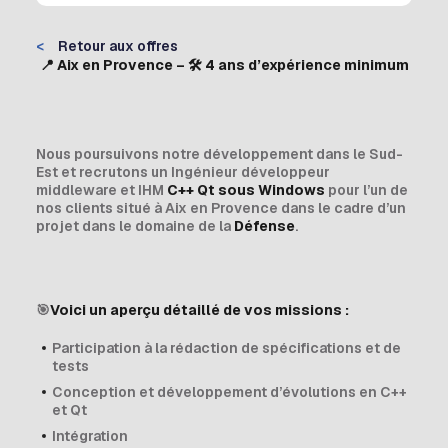
<
Retour aux offres
📍 Aix en Provence – 🛠 4 ans d’expérience minimum
Nous poursuivons notre développement dans le Sud-
Est et recrutons un Ingénieur développeur
middleware et IHM
C++ Qt sous Windows
pour l’un de
nos clients situé à Aix en Provence dans le cadre d’un
projet dans le domaine de la
Défense
.
🎯
Voici un aperçu détaillé de vos missions :
Participation à la rédaction de spécifications et de
tests
Conception et développement d’évolutions en C++
et Qt
Intégration