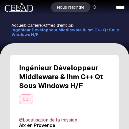
Nous rejoindre
Accueil
>
Carrière
>
Offres d’emploi
>
Ingénieur Développeur Middleware & Ihm C++ Qt Sous
Windows H/F
Ingénieur Développeur
Middleware & Ihm C++ Qt
Sous Windows H/F
CDI
Localisation de la mission :
Aix en Provence