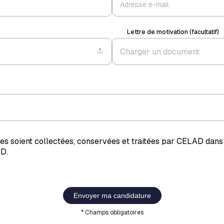
Lettre de motivation (facultatif)
Charger un document
s soient collectées, conservées et traitées par CELAD dans
D.
Envoyer ma candidature
* Champs obligatoires