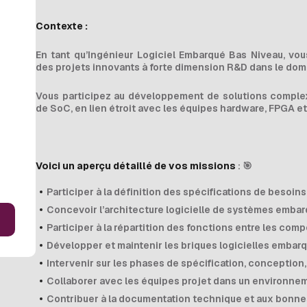
Contexte :
En tant qu’Ingénieur Logiciel Embarqué Bas Niveau, vou
des projets innovants à forte dimension R&D dans le do
Vous participez au développement de solutions complex
de SoC, en lien étroit avec les équipes hardware, FPGA et 
Voici un aperçu détaillé de vos missions
: 🎯
Participer à la définition des spécifications de besoin
Concevoir l’architecture logicielle de systèmes emb
Participer à la répartition des fonctions entre les com
Développer et maintenir les briques logicielles embar
Intervenir sur les phases de spécification, conception,
Collaborer avec les équipes projet dans un environnem
Contribuer à la documentation technique et aux bonnes