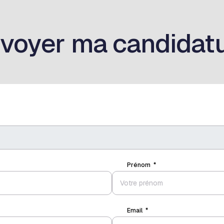
voyer ma candidat
Prénom
Email