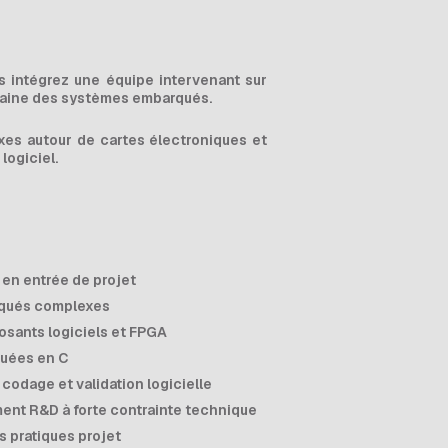
s intégrez une équipe intervenant sur
maine des systèmes embarqués.
es autour de cartes électroniques et
logiciel.
s en entrée de projet
arqués complexes
posants logiciels et FPGA
quées en C
 codage et validation logicielle
ent R&D à forte contrainte technique
 pratiques projet