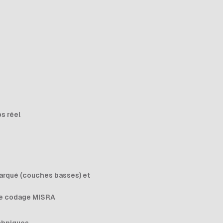
s réel
arqué (couches basses) et
de codage MISRA