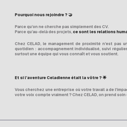
Pourquoi nous rejoindre ?
🤝
Parce qu’on ne cherche pas simplement des CV.
Parce qu’au-delà des projets,
ce sont les relations huma
Chez CELAD, le management de proximité n’est pas u
quotidien : accompagnement individualisé, suivi régulier
surtout une équipe qui vous connaît et vous soutient.
Et si l’aventure Celadienne était la vôtre ?
🌟
Vous cherchez une entreprise où votre travail a de l’impa
votre voix compte vraiment ? Chez CELAD, on prend soin 