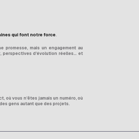
ines qui font notre force
.
ne promesse, mais un engagement au
, perspectives d’évolution réelles… et
ct, où vous n’êtes jamais un numéro, où
des gens autant que des projets.