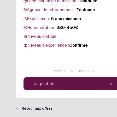
Localisation de la mission :
Toulouse
Agence de rattachement :
Toulouse
Expérience :
5 ans minimum
Rémunération :
380-450€
Niveau d'étude :
Niveau d'expérience :
Confirmé
Posté le : 21 juillet 2026
Je postule
<
Retour aux offres