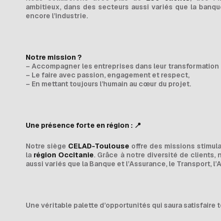
ambitieux, dans des secteurs aussi variés que la banque,
encore l’industrie.
Notre mission ?
– Accompagner les entreprises dans leur transformation
– Le faire avec passion, engagement et respect,
– En mettant toujours l’humain au cœur du projet.
Une présence forte en région :
📍
Notre siège
CELAD-Toulouse
offre des missions stimula
la
région Occitanie
. Grâce à notre diversité de clients
aussi variés que la Banque et l’Assurance, le Transport, l’A
Une véritable palette d’opportunités qui saura satisfaire t