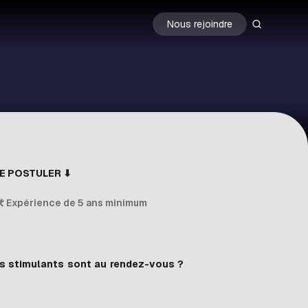
Nous rejoindre
DE POSTULER
⬇
 Expérience de 5 ans minimum
ets stimulants sont au rendez-vous ?