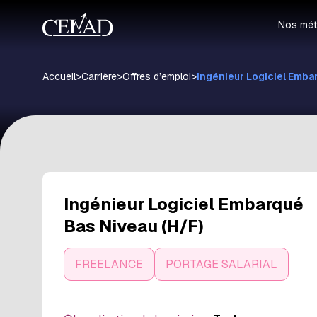
Nos mét
Accueil
>
Carrière
>
Offres d’emploi
>
Ingénieur Logiciel Emba
Ingénieur Logiciel Embarqué
Bas Niveau (H/F)
FREELANCE
PORTAGE SALARIAL