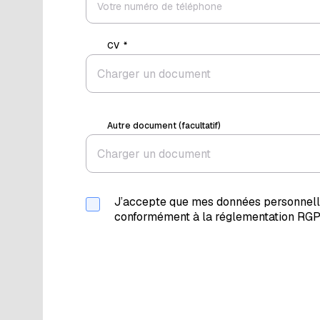
CV
Charger un document
Autre document (facultatif)
Charger un document
J’accepte que mes données personnelle
conformément à la réglementation RGP