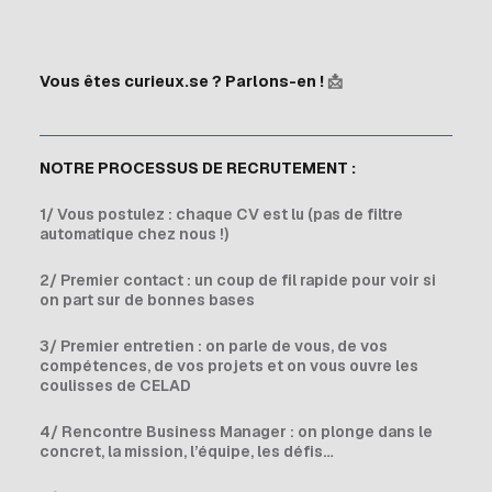
Vous êtes curieux.se ? Parlons-en !
📩
NOTRE PROCESSUS DE RECRUTEMENT :
1/ Vous postulez : chaque CV est lu (pas de filtre
automatique chez nous !)
2/ Premier contact : un coup de fil rapide pour voir si
on part sur de bonnes bases
3/ Premier entretien : on parle de vous, de vos
compétences, de vos projets et on vous ouvre les
coulisses de CELAD
4/ Rencontre Business Manager : on plonge dans le
concret, la mission, l’équipe, les défis…