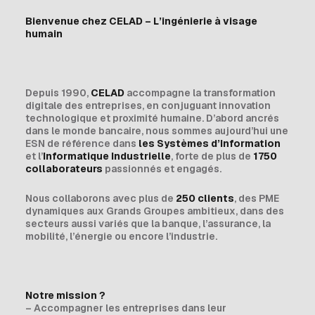
Bienvenue chez CELAD – L’ingénierie à visage
humain
Depuis 1990,
CELAD
accompagne la transformation
digitale des entreprises, en conjuguant innovation
technologique et proximité humaine. D’abord ancrés
dans le monde bancaire, nous sommes aujourd’hui une
ESN de référence dans
les Systèmes d’Information
et l’
Informatique Industrielle
, forte de plus de
1750
collaborateurs
passionnés et engagés.
Nous collaborons avec plus de
250 clients
, des PME
dynamiques aux Grands Groupes ambitieux, dans des
secteurs aussi variés que la banque, l’assurance, la
mobilité, l’énergie ou encore l’industrie.
Notre mission ?
– Accompagner les entreprises dans leur