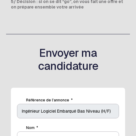
5/ Décision : si on se dit “go”, on vous fait une offre et
on prépare ensemble votre arrivée
Envoyer ma
candidature
Référence de l'annonce
Nom