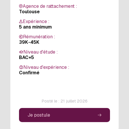
Agence de rattachement :
Toulouse
Expérience :
5 ans minimum
Rémunération :
39K-45K
Niveau d'étude :
BAC+5
Niveau d'expérience :
Confirmé
Posté le : 21 juillet 2026
Je postule