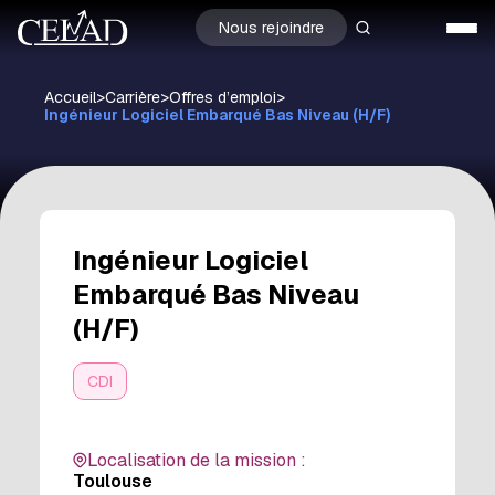
Nous rejoindre
Accueil
>
Carrière
>
Offres d’emploi
>
Ingénieur Logiciel Embarqué Bas Niveau (H/F)
Ingénieur Logiciel
Embarqué Bas Niveau
(H/F)
CDI
Localisation de la mission :
Toulouse