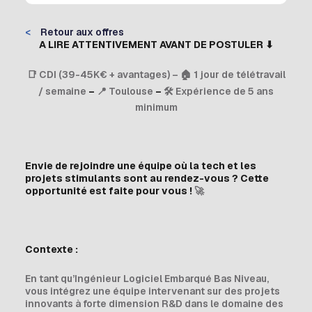
<
Retour aux offres
A LIRE ATTENTIVEMENT AVANT DE POSTULER
⬇
📑 CDI (39-45K€ + avantages) – 🏠 1 jour de télétravail
/ semaine
–
📍 Toulouse
–
🛠 Expérience de 5 ans
minimum
Envie de rejoindre une équipe où la tech et les
projets stimulants sont au rendez-vous ? Cette
opportunité est faite pour vous !
🚀
Contexte :
En tant qu’Ingénieur Logiciel Embarqué Bas Niveau,
vous intégrez une équipe intervenant sur des projets
innovants à forte dimension R&D dans le domaine des