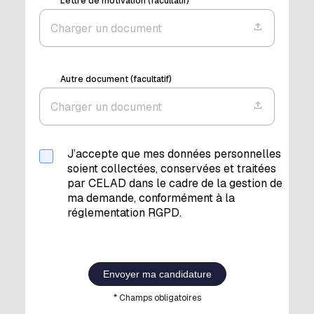
Lettre de motivation (facultatif)
Charger un document
Autre document (facultatif)
Charger un document
J’accepte que mes données personnelles
soient collectées, conservées et traitées
par CELAD dans le cadre de la gestion de
ma demande, conformément à la
réglementation RGPD.
Envoyer ma candidature
* Champs obligatoires