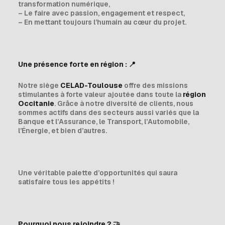
transformation numérique,
– Le faire avec passion, engagement et respect,
– En mettant toujours l’humain au cœur du projet.
Une présence forte en région :
📍
Notre siège
CELAD-Toulouse
offre des missions
stimulantes à forte valeur ajoutée dans toute la
région
Occitanie
. Grâce à notre diversité de clients, nous
sommes actifs dans des secteurs aussi variés que la
Banque et l’Assurance, le Transport, l’Automobile,
l’Énergie, et bien d’autres.
Une véritable palette d’opportunités qui saura
satisfaire tous les appétits !
Pourquoi nous rejoindre ?
🤝