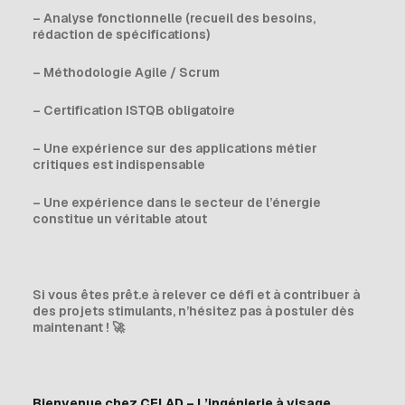
– Analyse fonctionnelle (recueil des besoins,
rédaction de spécifications)
– Méthodologie Agile / Scrum
– Certification ISTQB obligatoire
– Une expérience sur des applications métier
critiques est indispensable
– Une expérience dans le secteur de l’énergie
constitue un véritable atout
Si vous êtes prêt.e à relever ce défi et à contribuer à
des projets stimulants, n’hésitez pas à postuler dès
maintenant !
🚀
Bienvenue chez CELAD – L’ingénierie à visage