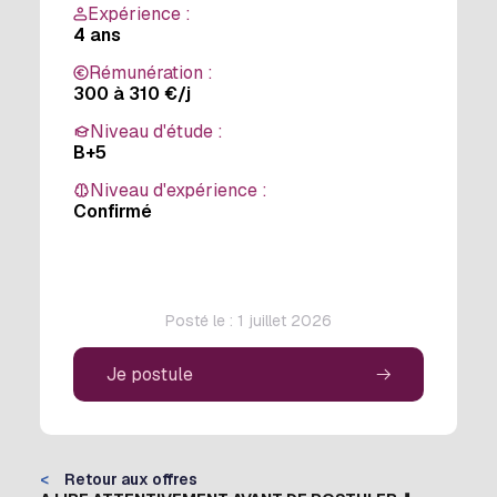
Expérience :
4 ans
Rémunération :
300 à 310 €/j
Niveau d'étude :
B+5
Niveau d'expérience :
Confirmé
Posté le : 1 juillet 2026
Je postule
<
Retour aux offres