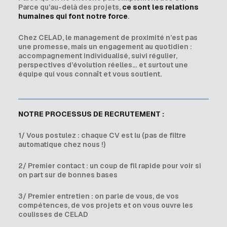
Parce qu’au-delà des projets,
ce sont les relations
humaines qui font notre force
.
Chez CELAD, le management de proximité n’est pas
une promesse, mais un engagement au quotidien :
accompagnement individualisé, suivi régulier,
perspectives d’évolution réelles… et surtout une
équipe qui vous connaît et vous soutient.
NOTRE PROCESSUS DE RECRUTEMENT :
1/ Vous postulez : chaque CV est lu (pas de filtre
automatique chez nous !)
2/ Premier contact : un coup de fil rapide pour voir si
on part sur de bonnes bases
3/ Premier entretien : on parle de vous, de vos
compétences, de vos projets et on vous ouvre les
coulisses de CELAD