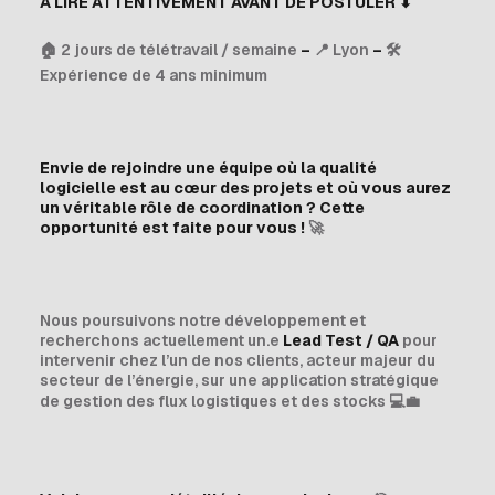
A LIRE ATTENTIVEMENT AVANT DE POSTULER
⬇
🏠 2 jours de télétravail / semaine
–
📍 Lyon
–
🛠
Expérience de 4 ans minimum
Envie de rejoindre une équipe où la qualité
logicielle est au cœur des projets et où vous aurez
un véritable rôle de coordination ? Cette
opportunité est faite pour vous !
🚀
Nous poursuivons notre développement et
recherchons actuellement un.e
Lead Test / QA
pour
intervenir chez l’un de nos clients, acteur majeur du
secteur de l’énergie, sur une application stratégique
de gestion des flux logistiques et des stocks 💻💼