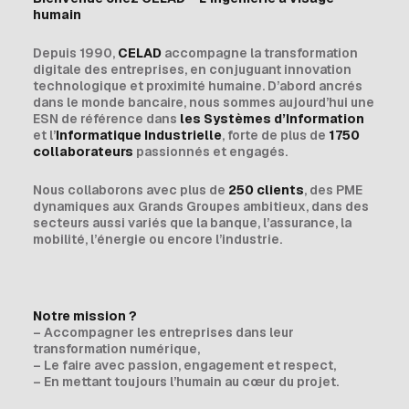
humain
Depuis 1990,
CELAD
accompagne la transformation
digitale des entreprises, en conjuguant innovation
technologique et proximité humaine. D’abord ancrés
dans le monde bancaire, nous sommes aujourd’hui une
ESN de référence dans
les Systèmes d’Information
et l’
Informatique Industrielle
, forte de plus de
1750
collaborateurs
passionnés et engagés.
Nous collaborons avec plus de
250 clients
, des PME
dynamiques aux Grands Groupes ambitieux, dans des
secteurs aussi variés que la banque, l’assurance, la
mobilité, l’énergie ou encore l’industrie.
Notre mission ?
– Accompagner les entreprises dans leur
transformation numérique,
– Le faire avec passion, engagement et respect,
– En mettant toujours l’humain au cœur du projet.