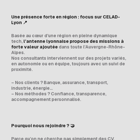
Une présence forte en région : focus sur CELAD-
Lyon
📍
Basée au cœur d’une région en pleine dynamique
tech,
l’antenne lyonnaise propose des missions à
forte valeur ajoutée
dans toute l’Auvergne-Rhône-
Alpes.
Nos consultants interviennent sur des projets variés,
en autonomie ou en équipe, toujours avec un suivi de
proximité.
– Nos clients ? Banque, assurance, transport,
industrie, énergie…
– Nos méthodes ? Confiance, transparence,
accompagnement personnalisé.
Pourquoi nous rejoindre ?
🤝
Parce qu’on ne cherche pas simplement des CV.